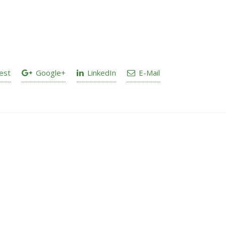
est
Google+
LinkedIn
E-Mail